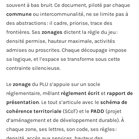
souvent à bas bruit. Ce document, piloté par chaque
commune
ou intercommunalité, ne se limite pas à
des abstractions : il cadre, priorise, trace des
frontières. Ses
zonages
dictent la règle du jeu :
densité permise, hauteur maximale, activités
admises ou proscrites. Chaque découpage impose
sa logique, et l’espace se transforme sous cette
contrainte silencieuse.
Le
zonage
du PLU s’appuie sur un socle
réglementaire, mêlant
règlement écrit
et
rapport de
présentation
. Le tout s’articule avec le
schéma de
cohérence territoriale
(SCoT) et le
PADD
(projet
d’aménagement et de développement durable). À
chaque zone, ses lettres, son code, ses règles :
densité, accès aux services, hauteur des