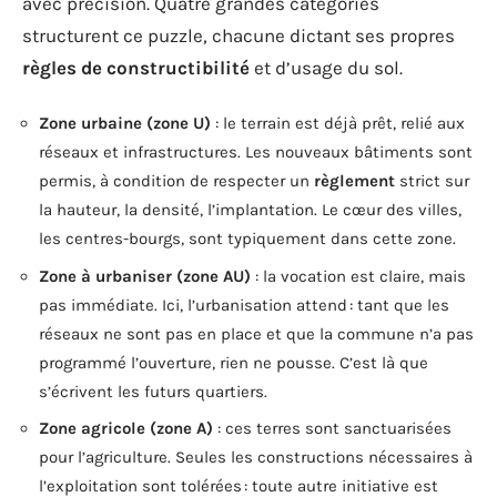
avec précision. Quatre grandes catégories
structurent ce puzzle, chacune dictant ses propres
règles de constructibilité
et d’usage du sol.
Zone urbaine (zone U)
: le terrain est déjà prêt, relié aux
réseaux et infrastructures. Les nouveaux bâtiments sont
permis, à condition de respecter un
règlement
strict sur
la hauteur, la densité, l’implantation. Le cœur des villes,
les centres-bourgs, sont typiquement dans cette zone.
Zone à urbaniser (zone AU)
: la vocation est claire, mais
pas immédiate. Ici, l’urbanisation attend : tant que les
réseaux ne sont pas en place et que la commune n’a pas
programmé l’ouverture, rien ne pousse. C’est là que
s’écrivent les futurs quartiers.
Zone agricole (zone A)
: ces terres sont sanctuarisées
pour l’agriculture. Seules les constructions nécessaires à
l’exploitation sont tolérées : toute autre initiative est