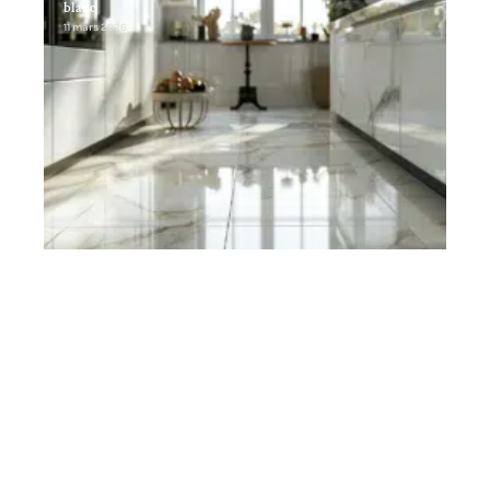
blanc
11 mars 2026
Contact
Mentions Légales
Sitemap