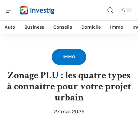
Auto
Business
Conseils
Domicile
Immo
In
IMMO
Zonage PLU : les quatre types
à connaître pour votre projet
urbain
27 mai 2025