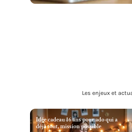
Les enjeux et actua
Idée cadeau 16 ans pour ado qui a
déjà tout, mission possible