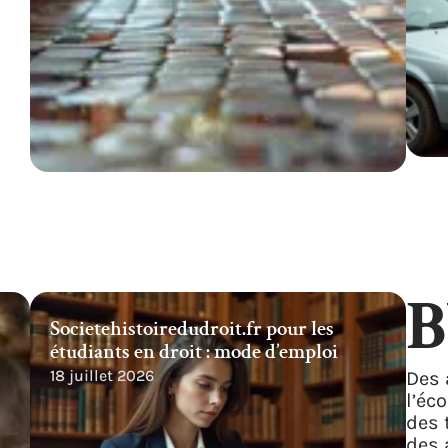
B
Societehistoiredudroit.fr pour les
étudiants en droit : mode d’emploi
18 juillet 2026
Des 
l’éc
des 
des 