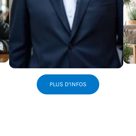
18
PLUS D’INFOS