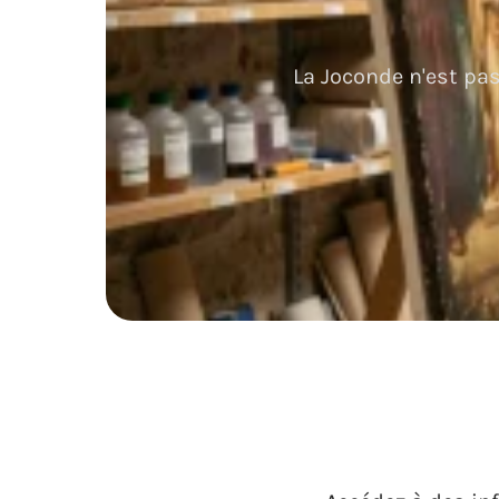
La Joconde n'est pa