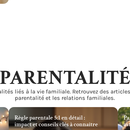
PARENTALIT
lités liés à la vie familiale. Retrouvez des articles
parentalité et les relations familiales.
Règle parentale 5:1 en détail :
Pa
impact et conseils clés à connaître
as