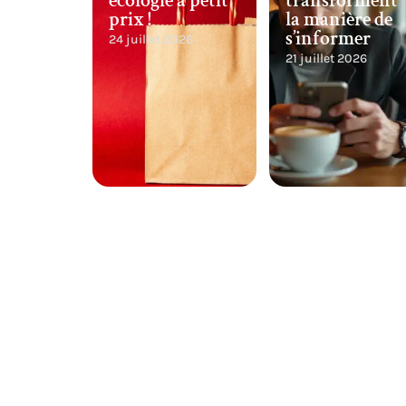
écologie à petit
transforment
prix !
la manière de
s’informer
24 juillet 2026
21 juillet 2026