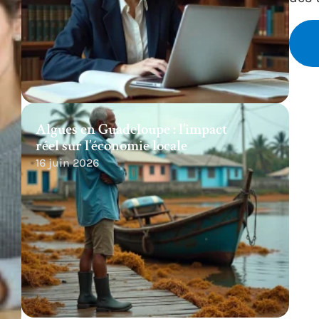
Algues en Guadeloupe : l’impact
réel sur l’économie locale
16 juin 2026