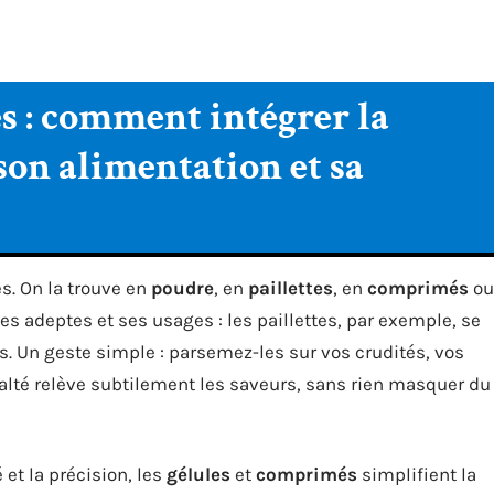
es : comment intégrer la
son alimentation et sa
s. On la trouve en
poudre
, en
paillettes
, en
comprimés
ou
es adeptes et ses usages : les paillettes, par exemple, se
s. Un geste simple : parsemez-les sur vos crudités, vos
alté relève subtilement les saveurs, sans rien masquer du
 et la précision, les
gélules
et
comprimés
simplifient la