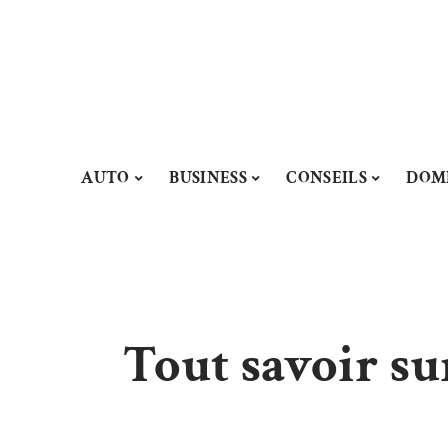
AUTO
BUSINESS
CONSEILS
DOM
Tout savoir sur