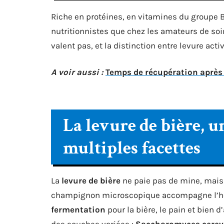
Riche en protéines, en vitamines du groupe B 
nutritionnistes que chez les amateurs de soin
valent pas, et la distinction entre levure ac
A voir aussi :
Temps de récupération après r
La levure de bière, 
multiples facettes
La
levure de bière
ne paie pas de mine, mais 
champignon microscopique accompagne l’hom
fermentation
pour la bière, le pain et bien 
des souches variées :
Saccharomyces cerev