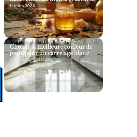
11 mars 2026
Choisir la meilleure couleur de
joint pour un carrelage blanc
11 mars 2026