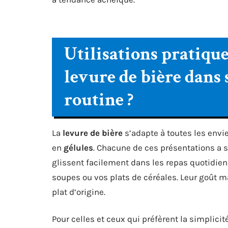
Utilisations pratiqu
levure de bière dans 
routine ?
La
levure de bière
s’adapte à toutes les envie
en
gélules
. Chacune de ces présentations a s
glissent facilement dans les repas quotidien
soupes ou vos plats de céréales. Leur goût m
plat d’origine.
Pour celles et ceux qui préfèrent la simplicité