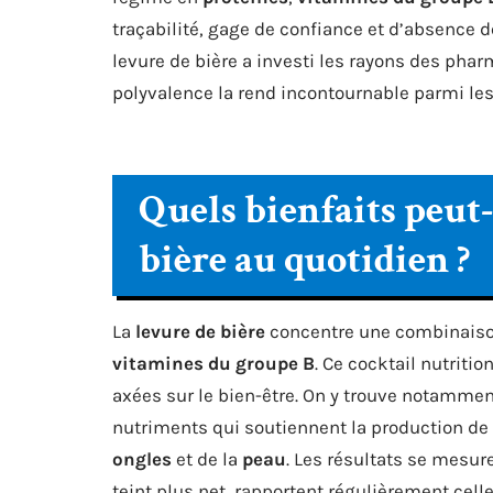
traçabilité, gage de confiance et d’absence de
levure de bière a investi les rayons des pha
polyvalence la rend incontournable parmi les
Quels bienfaits peut-
bière au quotidien ?
La
levure de bière
concentre une combinaiso
vitamines du groupe B
. Ce cocktail nutriti
axées sur le bien-être. On y trouve notammen
nutriments qui soutiennent la production de
ongles
et de la
peau
. Les résultats se mesur
teint plus net, rapportent régulièrement celles