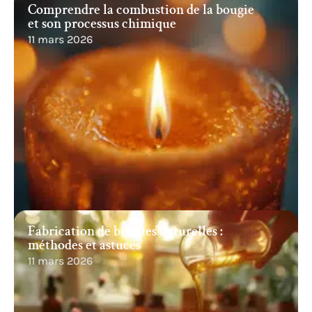
Comprendre la combustion de la bougie
et son processus chimique
11 mars 2026
Fabrication de bougies naturelles :
méthodes et astuces
11 mars 2026