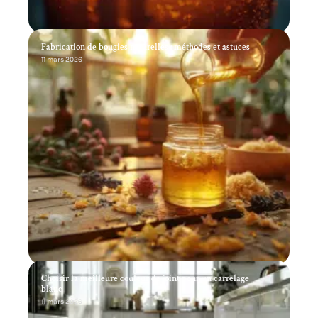
Fabrication de bougies naturelles : méthodes et astuces
11 mars 2026
Choisir la meilleure couleur de joint pour un carrelage
blanc
11 mars 2026