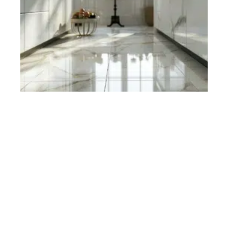
Contact
Mentions Légales
Sitemap
© 2025 | investig.fr