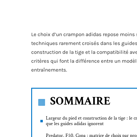
Le choix d’un crampon adidas repose moins 
techniques rarement croisés dans les guides 
construction de la tige et la compatibilité av
critères qui font la différence entre un mod
entraînements.
SOMMAIRE
Largeur du pied et construction de la tige : le c
que les guides adidas ignorent
Predator, F50, Copa : matrice de choix par prof