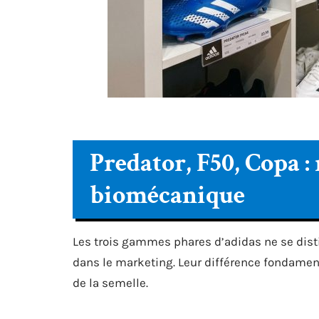
Predator, F50, Copa :
biomécanique
Les trois gammes phares d’adidas ne se dist
dans le marketing. Leur différence fondamenta
de la semelle.