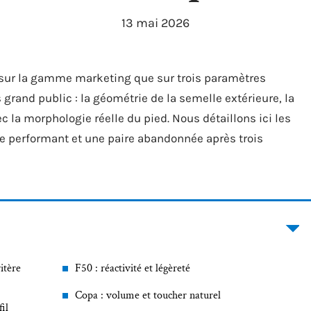
13 mai 2026
sur la gamme marketing que sur trois paramètres
grand public : la géométrie de la semelle extérieure, la
ec la morphologie réelle du pied. Nous détaillons ici les
èle performant et une paire abandonnée après trois
ritère
F50 : réactivité et légèreté
Copa : volume et toucher naturel
il