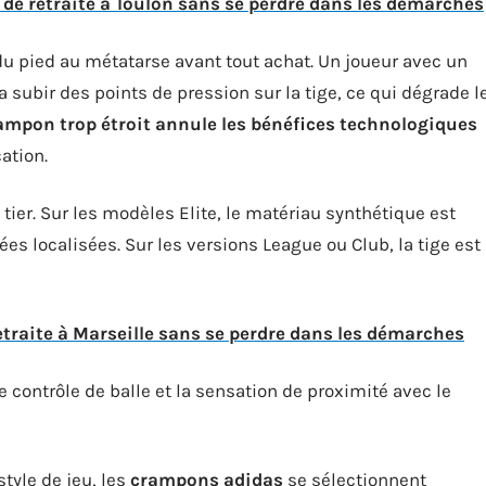
de retraite à Toulon sans se perdre dans les démarches
 pied au métatarse avant tout achat. Un joueur avec un
a subir des points de pression sur la tige, ce qui dégrade l
ampon trop étroit annule les bénéfices technologiques
cation.
e tier. Sur les modèles Elite, le matériau synthétique est
rées localisées. Sur les versions League ou Club, la tige est
traite à Marseille sans se perdre dans les démarches
e contrôle de balle et la sensation de proximité avec le
style de jeu, les
crampons adidas
se sélectionnent