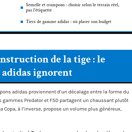
Semelle et crampons : choisir selon le terrain réel,
pas l’étiquette
Tiers de gamme adidas : où placer son budget
struction de la tige : le
s adidas ignorent
mpons adidas proviennent d’un décalage entre la forme du
Les gammes Predator et F50 partagent un chaussant plutôt
 La Copa, à l’inverse, propose un volume plus généreux,