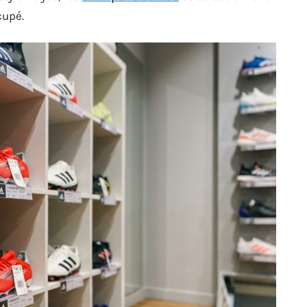
cupé.