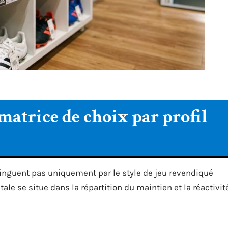
 matrice de choix par profil
inguent pas uniquement par le style de jeu revendiqué
le se situe dans la répartition du maintien et la réactivit