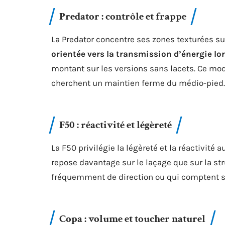
Predator : contrôle et frappe
La Predator concentre ses zones texturées sur 
orientée vers la transmission d’énergie lor
montant sur les versions sans lacets. Ce mo
cherchent un maintien ferme du médio-pied.
F50 : réactivité et légèreté
La F50 privilégie la légèreté et la réactivité 
repose davantage sur le laçage que sur la st
fréquemment de direction ou qui comptent su
Copa : volume et toucher naturel