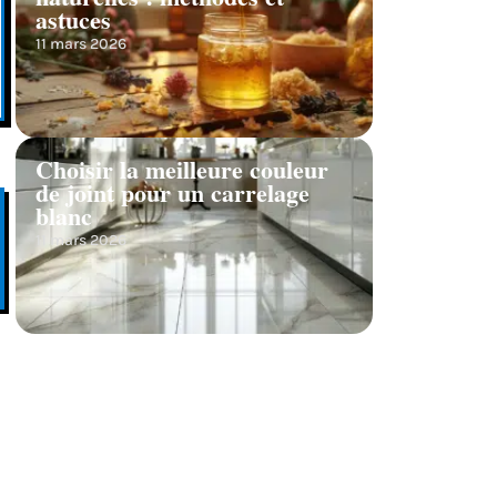
astuces
11 mars 2026
Choisir la meilleure couleur
de joint pour un carrelage
blanc
11 mars 2026