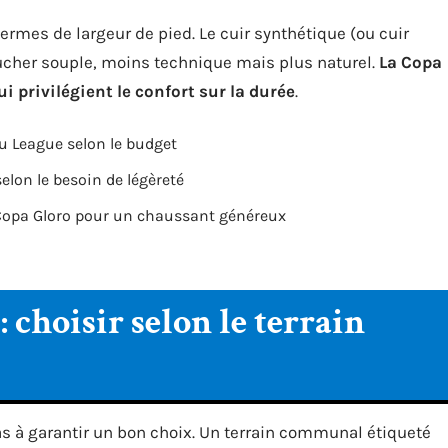
ermes de largeur de pied. Le cuir synthétique (ou cuir
toucher souple, moins technique mais plus naturel.
La Copa
i privilégient le confort sur la durée
.
 ou League selon le budget
selon le besoin de légèreté
u Copa Gloro pour un chaussant généreux
 choisir selon le terrain
as à garantir un bon choix. Un terrain communal étiqueté