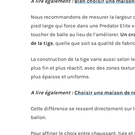
A lire également :
Bien choisir une maison 
Nous recommandons de mesurer la largeur du
pied large qui force dans une Predator Elite v
toucher de balle au lieu de l’améliorer.
Un cr
de la tige
, quelle que soit sa qualité de fabri
La construction de la tige varie aussi selon l
plus fin et plus réactif, avec des zones textu
plus épaisse et uniforme.
A lire également :
Choisir une maison de re
Cette différence se ressent directement sur l
ballon.
Pour affiner le choix entre chaussant, tige et 