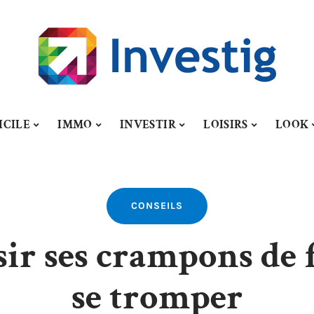
ICILE
IMMO
INVESTIR
LOISIRS
LOOK
CONSEILS
r ses crampons de f
se tromper