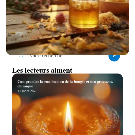
Recherche
Les lecteurs aiment
Comprendre la combustion de la bougie et son processus
chimique
11 mars 2026