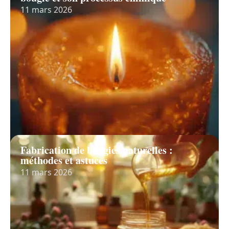
11 mars 2026
Fabrication de bougies naturelles :
méthodes et astuces
11 mars 2026